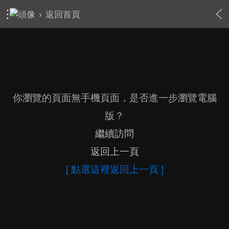
›
返回首頁
你瀏覽的頁面無手機頁面，是否進一步瀏覽電腦
版？
繼續訪問
返回上一頁
[ 點選這裡返回上一頁 ]