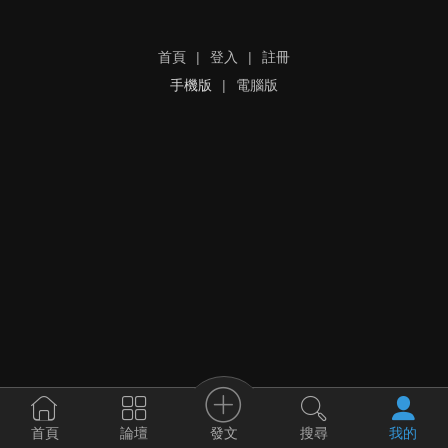
首頁
|
登入
|
註冊
手機版
|
電腦版
發文
首頁
論壇
搜尋
我的