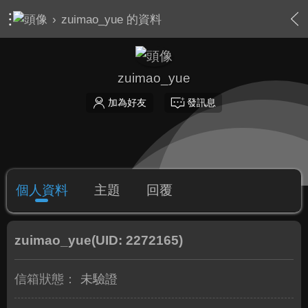
›
zuimao_yue 的資料
zuimao_yue
加為好友
發訊息
個人資料
主題
回覆
zuimao_yue
(UID: 2272165)
信箱狀態：
未驗證