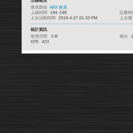
活躍概況
會員群組
480i 會員
上線時間
194 小時
註冊時
上次活動時間
2019-4-27 01:33 PM
上次發
統計資訊
使用空間
0 B
積分
精幣
423