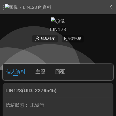
›
LIN123 的資料
LIN123
加為好友
發訊息
個人資料
主題
回覆
LIN123
(UID: 2276545)
信箱狀態：
未驗證