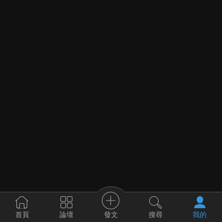
發文
首頁
論壇
搜尋
我的