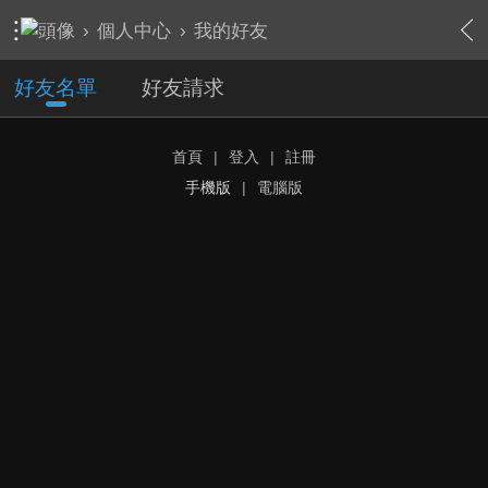
›
個人中心
›
我的好友
好友名單
好友請求
首頁
|
登入
|
註冊
手機版
|
電腦版