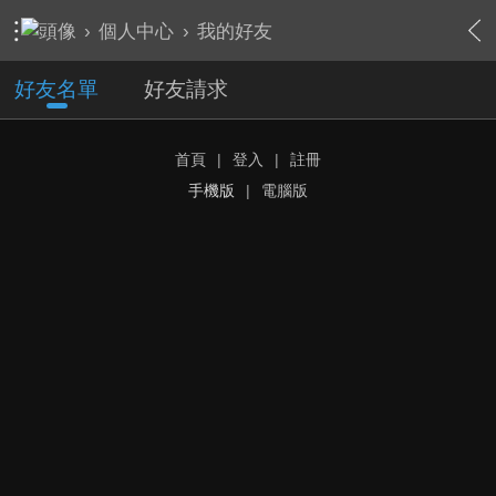
›
個人中心
›
我的好友
好友名單
好友請求
首頁
|
登入
|
註冊
手機版
|
電腦版