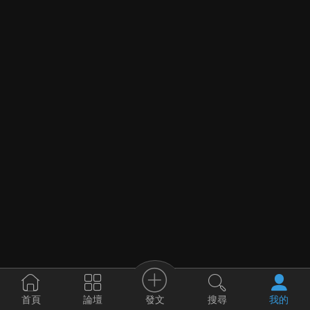
發文
首頁
論壇
搜尋
我的