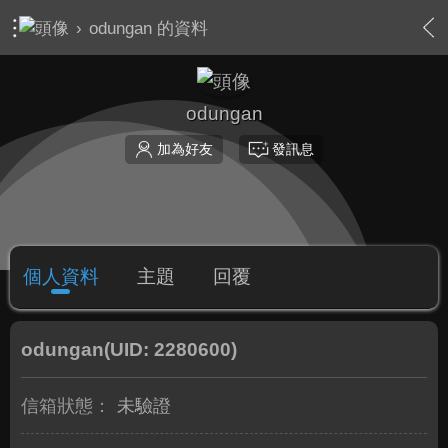
›
odungan 的資料
odungan
加為好友
發訊息
個人資料
主題
回覆
odungan
(UID: 2280600)
信箱狀態：
未驗證