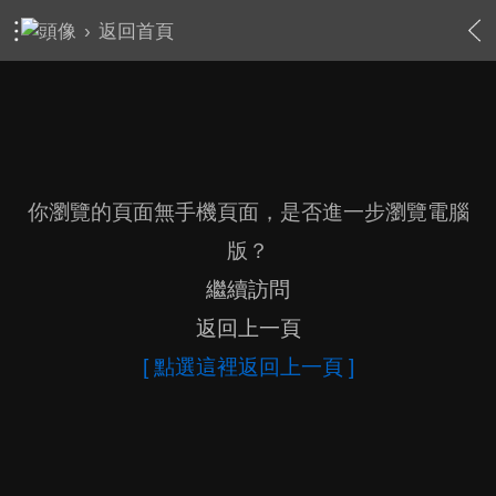
›
返回首頁
你瀏覽的頁面無手機頁面，是否進一步瀏覽電腦
版？
繼續訪問
返回上一頁
[ 點選這裡返回上一頁 ]