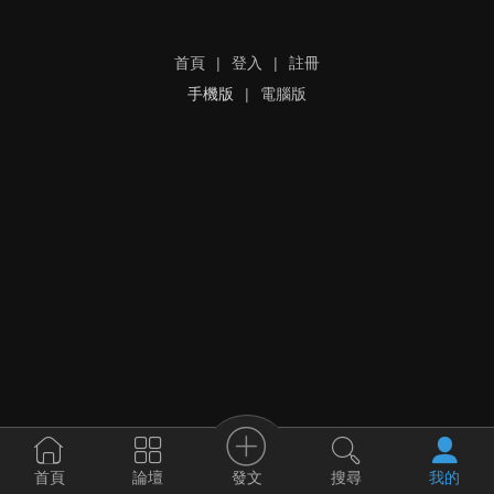
首頁
|
登入
|
註冊
手機版
|
電腦版
發文
首頁
論壇
搜尋
我的