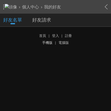
›
個人中心
›
我的好友
好友名單
好友請求
首頁
|
登入
|
註冊
手機版
|
電腦版