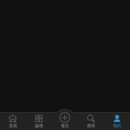
發文
首頁
論壇
搜尋
我的