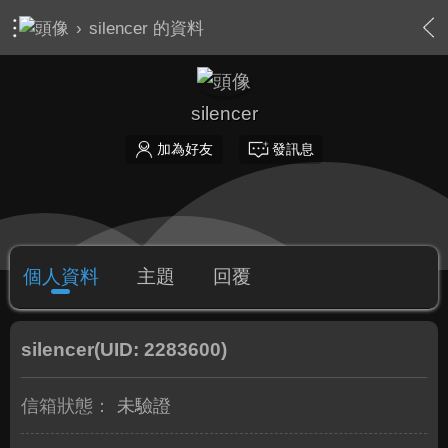
›
silencer 的資料
silencer
加為好友
發訊息
個人資料
主題
回覆
silencer
(UID: 2283600)
信箱狀態：
未驗證