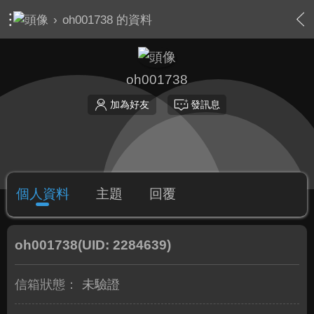
›
oh001738 的資料
oh001738
加為好友
發訊息
個人資料
主題
回覆
oh001738
(UID: 2284639)
信箱狀態：
未驗證