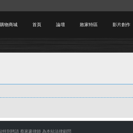
購物商城
首頁
論壇
敗家特區
影片創作
HTPC技術討論
站特別聘請
蔡家豪律師
為本站法律顧問