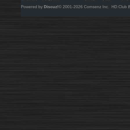
Powered by
Discuz!
© 2001-
2026
Comsenz Inc.
HD.Cl