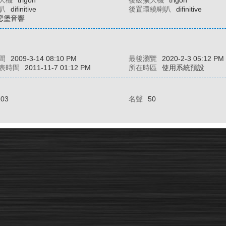
大機
trigon
後級擴大機
trigon
叭
difinitive
後置環繞喇叭
difinitive
惡堡音響
間
2009-3-14 08:10 PM
最後瀏覽
2020-2-3 05:12 PM
表時間
2011-11-7 01:12 PM
所在時區
使用系統預設
103
名聲
50