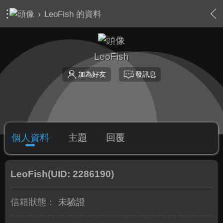
›
LeoFish 的資料
LeoFish
加為好友
發訊息
個人資料
主題
回覆
LeoFish
(UID: 2286190)
信箱狀態：
未驗證