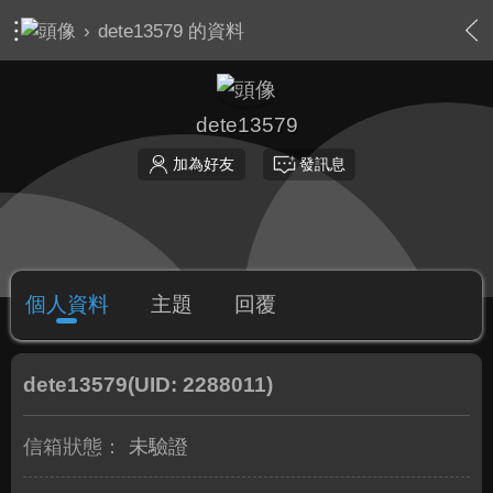
›
dete13579 的資料
dete13579
加為好友
發訊息
個人資料
主題
回覆
dete13579
(UID: 2288011)
信箱狀態：
未驗證