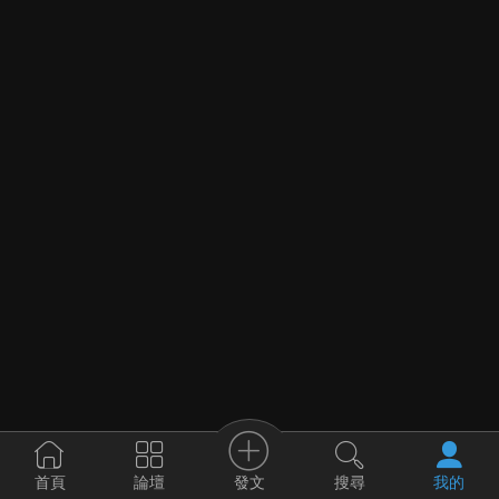
發文
首頁
論壇
搜尋
我的