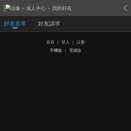
›
個人中心
›
我的好友
好友名單
好友請求
首頁
|
登入
|
註冊
手機版
|
電腦版