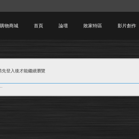
購物商城
首頁
論壇
敗家特區
影片創作
HTPC技術討論
請先登入後才能繼續瀏覽
.