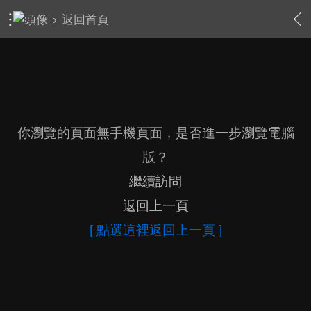
›
返回首頁
你瀏覽的頁面無手機頁面，是否進一步瀏覽電腦
版？
繼續訪問
返回上一頁
[ 點選這裡返回上一頁 ]