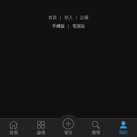
首頁
|
登入
|
註冊
手機版
|
電腦版
發文
首頁
論壇
搜尋
我的