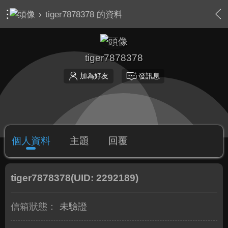
›
tiger7878378 的資料
tiger7878378
加為好友
發訊息
個人資料
主題
回覆
tiger7878378
(UID: 2292189)
信箱狀態：
未驗證