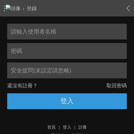
›
登錄
安全提問(未設定請忽略)
還沒有註冊？
取回密碼
登入
首頁
|
登入
|
註冊