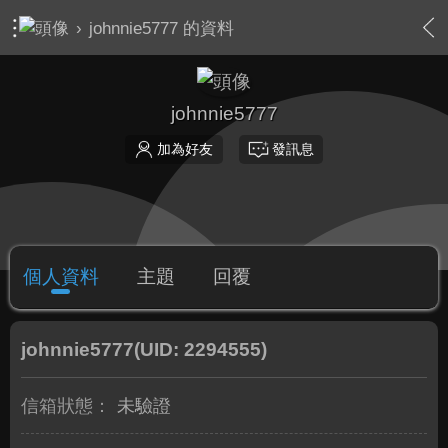
›
johnnie5777 的資料
johnnie5777
加為好友
發訊息
個人資料
主題
回覆
johnnie5777
(UID: 2294555)
信箱狀態：
未驗證