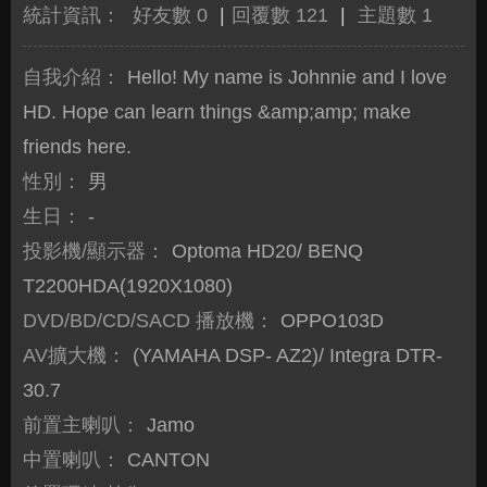
統計資訊：
好友數 0
|
回覆數 121
|
主題數 1
自我介紹：
Hello! My name is Johnnie and I love
HD. Hope can learn things &amp;amp; make
friends here.
性別：
男
生日：
-
投影機/顯示器：
Optoma HD20/ BENQ
T2200HDA(1920X1080)
DVD/BD/CD/SACD 播放機：
OPPO103D
AV擴大機：
(YAMAHA DSP- AZ2)/ Integra DTR-
30.7
前置主喇叭：
Jamo
中置喇叭：
CANTON