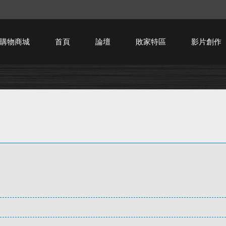
購物商城
首頁
論壇
敗家特區
影片創作
HTPC技術討論