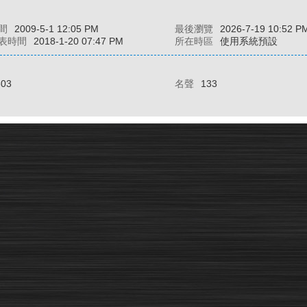
間
2009-5-1 12:05 PM
最後瀏覽
2026-7-19 10:52 P
表時間
2018-1-20 07:47 PM
所在時區
使用系統預設
303
名聲
133