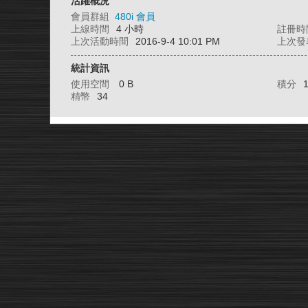
活躍概況
會員群組
480i 會員
上線時間
4 小時
註冊時
上次活動時間
2016-9-4 10:01 PM
上次發
統計資訊
使用空間
0 B
積分
精幣
34