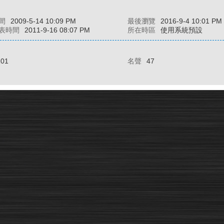
間
2009-5-14 10:09 PM
最後瀏覽
2016-9-4 10:01 PM
表時間
2011-9-16 08:07 PM
所在時區
使用系統預設
101
名聲
47