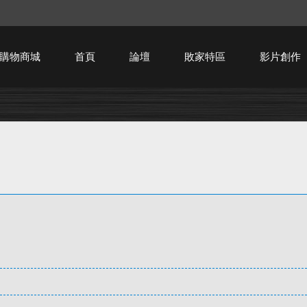
購物商城
首頁
論壇
敗家特區
影片創作
HTPC技術討論