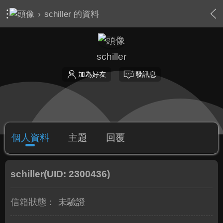
›
schiller 的資料
schiller
加為好友
發訊息
個人資料
主題
回覆
schiller
(UID: 2300436)
信箱狀態：
未驗證