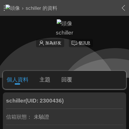
›
schiller 的資料
schiller
加為好友
發訊息
個人資料
主題
回覆
schiller
(UID: 2300436)
信箱狀態：
未驗證