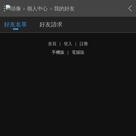
›
個人中心
›
我的好友
好友名單
好友請求
首頁
|
登入
|
註冊
手機版
|
電腦版