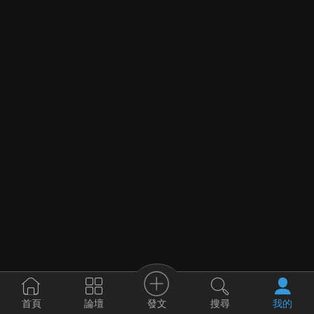
發文
首頁
論壇
搜尋
我的