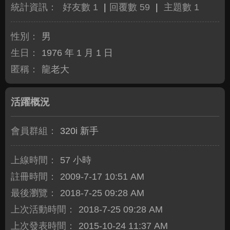
統計資訊：
好友數 1
|
回覆數 59
|
主題數 1
性別：
男
生日：
1976 年 1 月 1 日
匿稱：
龍老大
活躍概況
會員群組：
320i 新手
上線時間：
57 小時
註冊時間：
2009-7-17 10:51 AM
最後瀏覽：
2018-7-25 09:28 AM
上次活動時間：
2018-7-25 09:28 AM
上次發表時間：
2015-10-24 11:37 AM