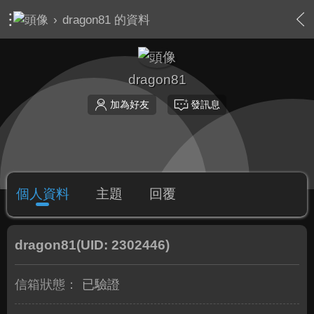
›
dragon81 的資料
dragon81
加為好友
發訊息
個人資料
主題
回覆
dragon81
(UID: 2302446)
信箱狀態：
已驗證