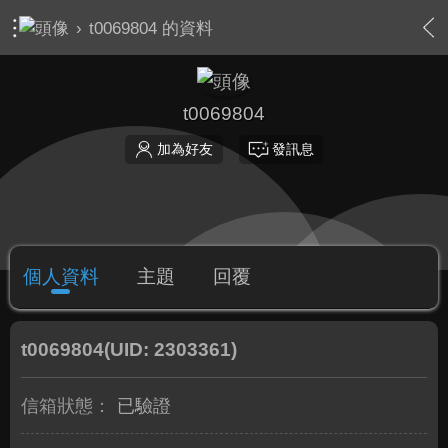
›
t0069804 的資料
t0069804
加為好友
發訊息
個人資料
主題
回覆
t0069804
(UID: 2303361)
信箱狀態：
已驗證