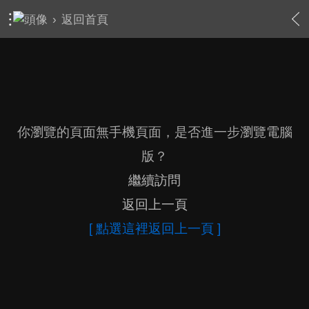
›
返回首頁
你瀏覽的頁面無手機頁面，是否進一步瀏覽電腦
版？
繼續訪問
返回上一頁
[ 點選這裡返回上一頁 ]