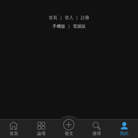
首頁
|
登入
|
註冊
手機版
|
電腦版
發文
首頁
論壇
搜尋
我的