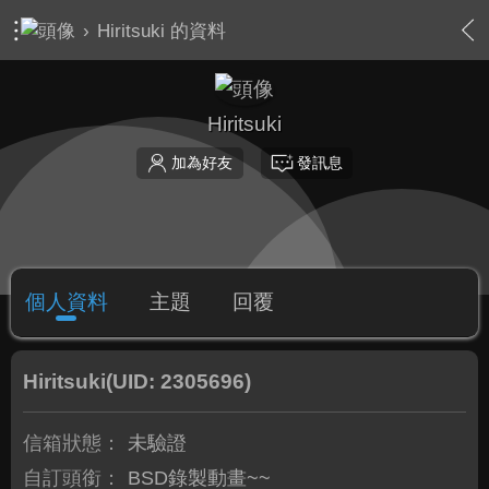
›
Hiritsuki 的資料
Hiritsuki
加為好友
發訊息
個人資料
主題
回覆
Hiritsuki
(UID: 2305696)
信箱狀態：
未驗證
自訂頭銜：
BSD錄製動畫~~