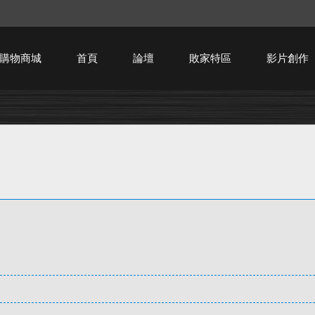
購物商城
首頁
論壇
敗家特區
影片創作
HTPC技術討論