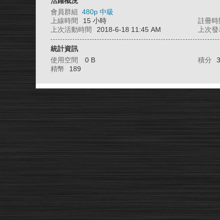
活躍概況
會員群組
480p 中級
上線時間
15 小時
註冊時
上次活動時間
2018-6-18 11:45 AM
上次發
統計資訊
使用空間
0 B
積分
精幣
189