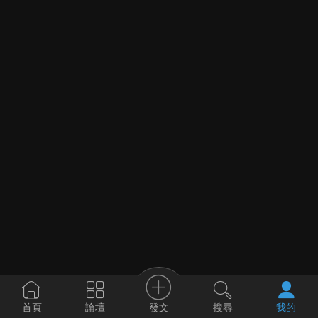
發文
首頁
論壇
搜尋
我的