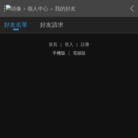
›
個人中心
›
我的好友
好友名單
好友請求
首頁
|
登入
|
註冊
手機版
|
電腦版