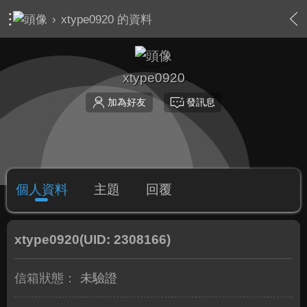
›
xtype0920 的資料
xtype0920
加為好友
發訊息
個人資料
主題
回覆
xtype0920
(UID: 2308166)
信箱狀態：
未驗證