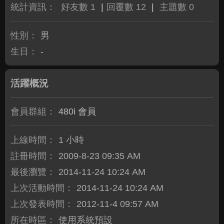
統計資訊：
好友數 1
|
回覆數 12
|
主題數 0
性別：
男
生日：
-
活躍概況
會員群組：
480i 會員
上線時間：
1 小時
註冊時間：
2009-8-23 09:35 AM
最後瀏覽：
2014-11-24 10:24 AM
上次活動時間：
2014-11-24 10:24 AM
上次發表時間：
2012-11-4 09:57 AM
所在時區：
使用系統預設