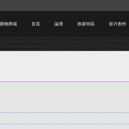
購物商城
首頁
論壇
敗家特區
影片創作
HTPC技術討論