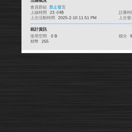
活躍概況
會員群組
禁止發言
上線時間
23 小時
註冊時
上次活動時間
2025-2-10 11:51 PM
上次發
統計資訊
使用空間
0 B
積分
精幣
255