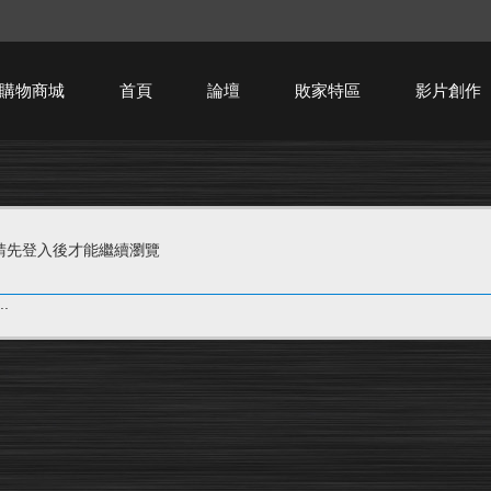
購物商城
首頁
論壇
敗家特區
影片創作
HTPC技術討論
請先登入後才能繼續瀏覽
.