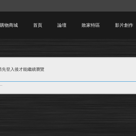
購物商城
首頁
論壇
敗家特區
影片創作
HTPC技術討論
請先登入後才能繼續瀏覽
.