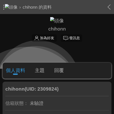
›
chihonn 的資料
chihonn
加為好友
發訊息
個人資料
主題
回覆
chihonn
(UID: 2309824)
信箱狀態：
未驗證