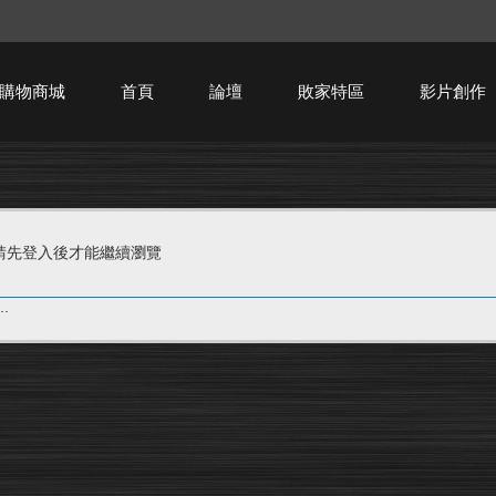
購物商城
首頁
論壇
敗家特區
影片創作
HTPC技術討論
請先登入後才能繼續瀏覽
.