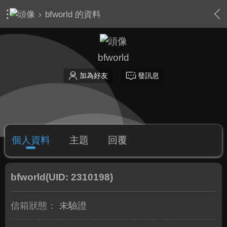
›
bfworld 的資料
bfworld
加為好友
發訊息
個人資料
主題
回覆
bfworld
(UID: 2310198)
信箱狀態：
未驗證