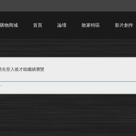
購物商城
首頁
論壇
敗家特區
影片創作
HTPC技術討論
請先登入後才能繼續瀏覽
.