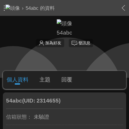
›
54abc 的資料
54abc
加為好友
發訊息
個人資料
主題
回覆
54abc
(UID: 2314655)
信箱狀態：
未驗證