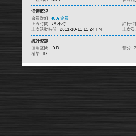
活躍概況
會員群組
480i 會員
上線時間
78 小時
註冊時
上次活動時間
2011-10-11 11:24 PM
上次發
統計資訊
使用空間
0 B
積分
精幣
82