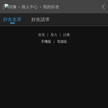
›
個人中心
›
我的好友
好友名單
好友請求
首頁
|
登入
|
註冊
手機版
|
電腦版