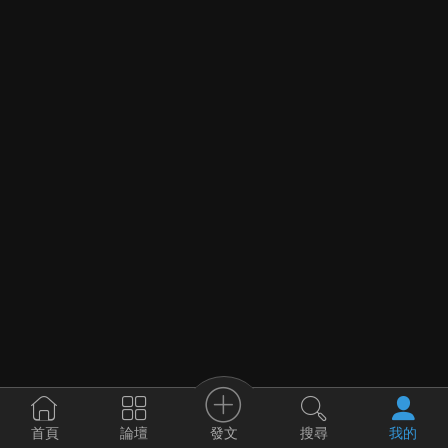
發文
首頁
論壇
搜尋
我的