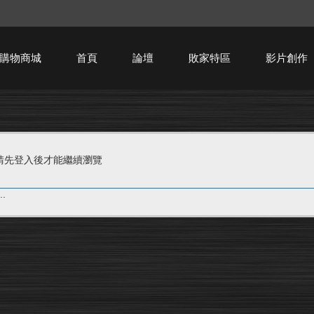
購物商城
首頁
論壇
敗家特區
影片創作
HTPC技術討論
請先登入後才能繼續瀏覽
.