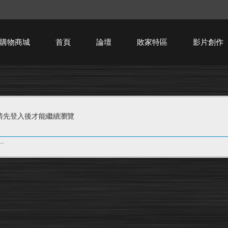
購物商城
首頁
論壇
敗家特區
影片創作
HTPC技術討論
請先登入後才能繼續瀏覽
.