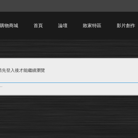
購物商城
首頁
論壇
敗家特區
影片創作
HTPC技術討論
請先登入後才能繼續瀏覽
.