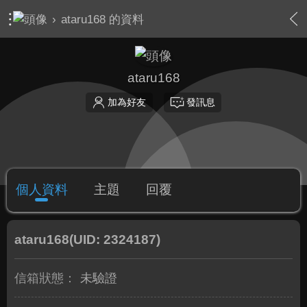
›
ataru168 的資料
ataru168
加為好友
發訊息
個人資料
主題
回覆
ataru168
(UID: 2324187)
信箱狀態：
未驗證