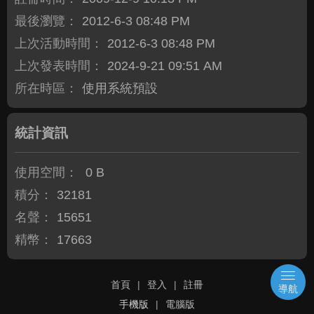
最後瀏覽：
2012-6-3 08:48 PM
上次活動時間：
2012-6-3 08:48 PM
上次發表時間：
2024-9-21 09:51 AM
所在時區：
使用系統預設
統計資訊
使用空間：
0 B
積分：
32181
名聲：
15651
精幣：
17663
首頁
|
登入
|
註冊
導航
手機版
|
電腦版