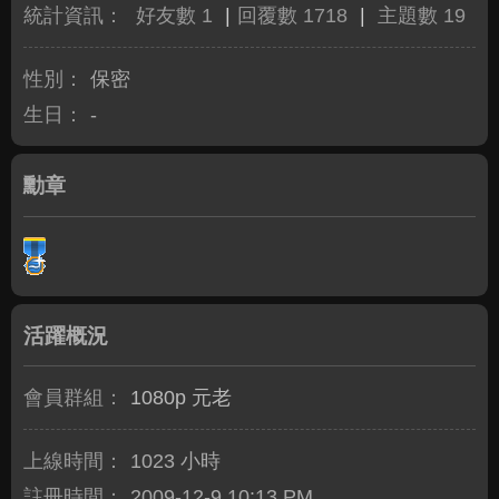
統計資訊：
好友數 1
|
回覆數 1718
|
主題數 19
性別：
保密
生日：
-
勳章
活躍概況
會員群組：
1080p 元老
上線時間：
1023 小時
註冊時間：
2009-12-9 10:13 PM