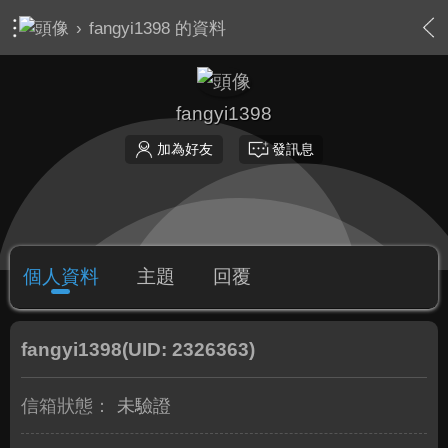
›
fangyi1398 的資料
fangyi1398
加為好友
發訊息
個人資料
主題
回覆
fangyi1398
(UID: 2326363)
信箱狀態：
未驗證