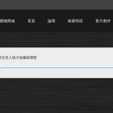
購物商城
首頁
論壇
敗家特區
影片創作
HTPC技術討論
請先登入後才能繼續瀏覽
.